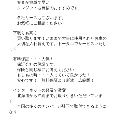
審査が簡単で早い
クレジットも自信のおすすめです。
各社リースもございます。
お気軽にご相談ください！
・下取りも高く
買い取ります！いままで大事に使用されたお車の
大切な入れ替えです。トータルでサービスいたし
ます！
・有料保証・・・人気！
保証会社の保証です。
保険と同じ様にお考えください！
もしもの時・・・入っていて良かった！
安心です！ 無料保証より断然！広範囲！
・インターネットの普及で激変・・・
北海道から沖縄までお取り引きいただいていま
す！
全国の多くのナンバーが埼玉で取付できるように
なり