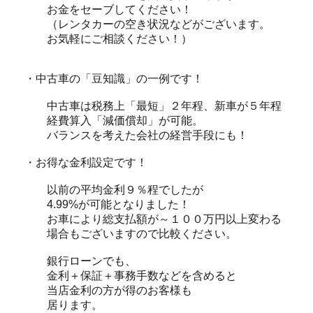
お金をセーブしてください！
（レンタカーの空き状況などがございます。
お気軽にご相談ください！）
・中古車の「豆知識」の一例です！
中古車は税務上「最短」２年程、新車が５年程
経費算入「減価償却」が可能。
バランスを考えた会社の経営手段にも！
・お得な金利設定です！
以前の平均金利９％程でしたが
4.99%が可能となりました！
お車により総支払額が～１００万円以上変わる
場合もございますので比較ください。
銀行ローンでも、
金利＋保証＋事務手数などを含めると
当店金利の方が得のお客様も
居ります。