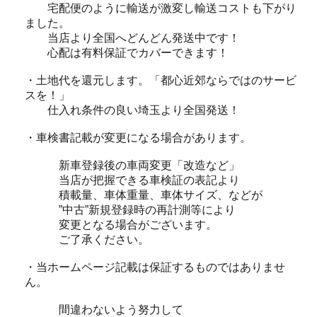
宅配便のように輸送が激変し輸送コストも下がり
ました。
当店より全国へどんどん発送中です！
心配は有料保証でカバーできます！
・土地代を還元します。「都心近郊ならではのサービ
スを！」
仕入れ条件の良い埼玉より全国発送！
・車検書記載が変更になる場合があります。
新車登録後の車両変更「改造など」
当店が把握できる車検証の表記より
積載量、車体重量、車体サイズ、などが
”中古”新規登録時の再計測等により
変更となる場合がございます。
ご了承ください。
・当ホームページ記載は保証するものではありませ
ん。
間違わないよう努力して