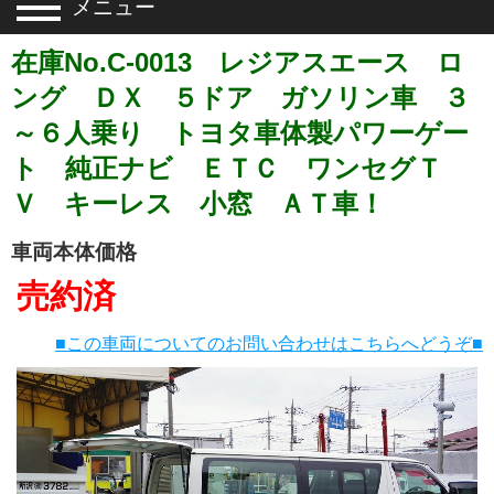
メニュー
在庫No.C-0013 レジアスエース ロ
ング ＤＸ ５ドア ガソリン車 ３
～６人乗り トヨタ車体製パワーゲー
ト 純正ナビ ＥＴＣ ワンセグＴ
Ｖ キーレス 小窓 ＡＴ車！
車両本体価格
売約済
■この車両についてのお問い合わせはこちらへどうぞ■