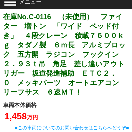
メニュー
在庫No.C-0116 （未使用） ファイ
ター 増トン 「ワイド ベッド付
き」 ４段クレーン 積載７６００ｋ
ｇ タダノ製 ６ｍ長 アルミブロッ
ク 五方開 ラジコン フックイン
２．９３ｔ吊 角足 差し違いアウト
リガー 坂道発進補助 ＥＴＣ２．
０ メッキパーツ オートエアコン
リーフサス ６速ＭＴ！
車両本体価格
1,458
万円
■この車両についてのお問い合わせはこちらへどうぞ■