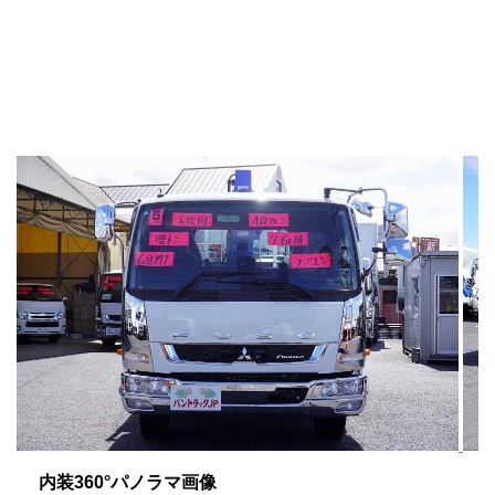
内装360°パノラマ画像