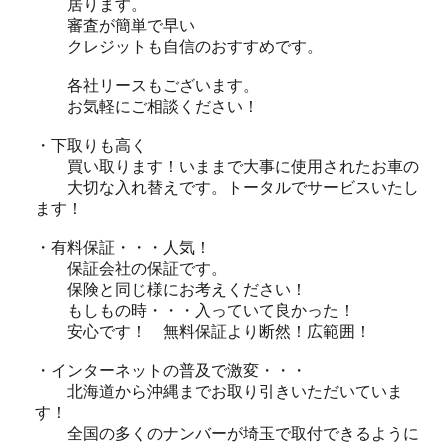
居ります。
審査が簡単で早い
クレジットも自信のおすすめです。
各社リースもございます。
お気軽にご相談ください！
・下取りも高く
買い取ります！いままで大事に使用されたお車の
大切な入れ替えです。トータルでサービスいたし
ます！
・有料保証・・・人気！
保証会社の保証です。
保険と同じ様にお考えください！
もしもの時・・・入っていて良かった！
安心です！ 無料保証より断然！広範囲！
・インターネットの普及で激変・・・
北海道から沖縄までお取り引きいただいていま
す！
全国の多くのナンバーが埼玉で取付できるように