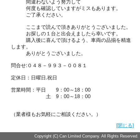
間違わないよう努力して
何度も確認していますがミスもあります。
ご了承ください。
ここまで読んで頂きありがとうございました。
お探しの１台と出会えましたら幸いです。
購入後に喜んで頂けるよう、車両の品揃を精進
します。
ありがとうございました。
問合せ:０４８－９９３－００８１
定休日：日曜日.祝日
営業時間：平日 9：00～18：00
土 9：00～18：00
（業者様もお気軽にご相談ください。）
[閉じる]
Copyright (C) Can Limited Company. All Rights Reserved.