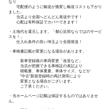
なり
宅配便のように輸送が激変し輸送コストも下がり
ました。
当店より全国へどんどん発送中です！
心配は有料保証でカバーできます！
・土地代を還元します。「都心近郊ならではのサービ
スを！」
仕入れ条件の良い埼玉より全国発送！
・車検書記載が変更になる場合があります。
新車登録後の車両変更「改造など」
当店が把握できる車検証の表記より
積載量、車体重量、車体サイズ、などが
”中古”新規登録時の再計測等により
変更となる場合がございます。
ご了承ください。
・当ホームページ記載は保証するものではありませ
ん。