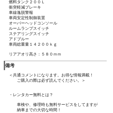
燃料タンク２００Ｌ
衝突軽減ブレーキ
車線逸脱警報
車両安定性制御装置
オーバーヘッドコンソール
ルームランプスイッチ
ステアリングスイッチ
アドブルー
車両総重量１４２００ｋｇ
リアアオリ高さ：５８０ｍｍ
備考
＜共通コメントになります。お得な情報満載！
ご購入の際は必ず読んでください。＞
・レンタカー無料とは？
車検や、修理時も無料サービスをしてますが
納車までの大切な時間！