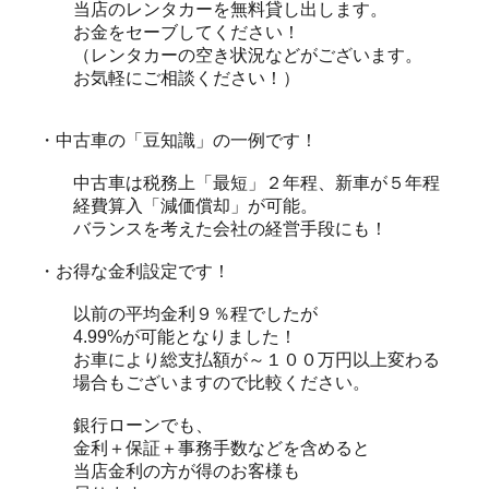
当店のレンタカーを無料貸し出します。
お金をセーブしてください！
（レンタカーの空き状況などがございます。
お気軽にご相談ください！）
・中古車の「豆知識」の一例です！
中古車は税務上「最短」２年程、新車が５年程
経費算入「減価償却」が可能。
バランスを考えた会社の経営手段にも！
・お得な金利設定です！
以前の平均金利９％程でしたが
4.99%が可能となりました！
お車により総支払額が～１００万円以上変わる
場合もございますので比較ください。
銀行ローンでも、
金利＋保証＋事務手数などを含めると
当店金利の方が得のお客様も