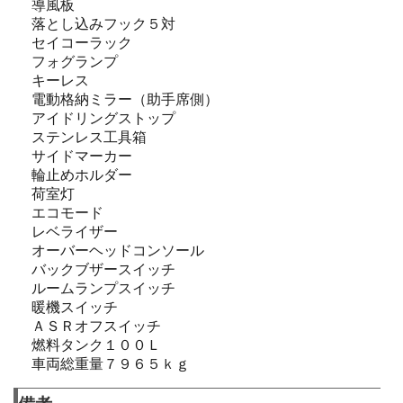
導風板
落とし込みフック５対
セイコーラック
フォグランプ
キーレス
電動格納ミラー（助手席側）
アイドリングストップ
ステンレス工具箱
サイドマーカー
輪止めホルダー
荷室灯
エコモード
レベライザー
オーバーヘッドコンソール
バックブザースイッチ
ルームランプスイッチ
暖機スイッチ
ＡＳＲオフスイッチ
燃料タンク１００Ｌ
車両総重量７９６５ｋｇ