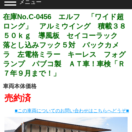
メニュー
在庫No.C-0456 エルフ 「ワイド超
ロング」 アルミウイング 積載３８
５０ｋｇ 導風板 セイコーラック
落とし込みフック５対 バックカメ
ラ 左電格ミラー キーレス フォグ
ランプ パブコ製 ＡＴ車！車検「Ｒ
７年９月まで！」
車両本体価格
売約済
■この車両についてのお問い合わせはこちらへどうぞ■