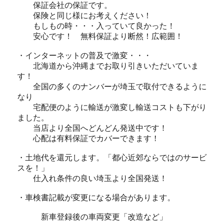
保証会社の保証です。
保険と同じ様にお考えください！
もしもの時・・・入っていて良かった！
安心です！ 無料保証より断然！広範囲！
・インターネットの普及で激変・・・
北海道から沖縄までお取り引きいただいていま
す！
全国の多くのナンバーが埼玉で取付できるように
なり
宅配便のように輸送が激変し輸送コストも下がり
ました。
当店より全国へどんどん発送中です！
心配は有料保証でカバーできます！
・土地代を還元します。「都心近郊ならではのサービ
スを！」
仕入れ条件の良い埼玉より全国発送！
・車検書記載が変更になる場合があります。
新車登録後の車両変更「改造など」