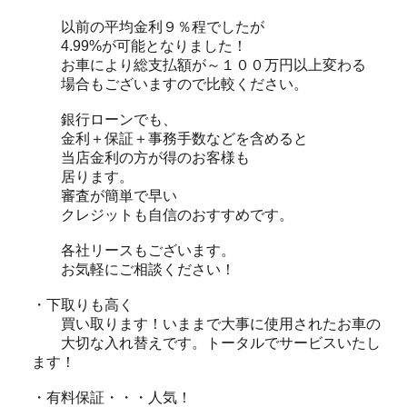
以前の平均金利９％程でしたが
4.99%が可能となりました！
お車により総支払額が～１００万円以上変わる
場合もございますので比較ください。
銀行ローンでも、
金利＋保証＋事務手数などを含めると
当店金利の方が得のお客様も
居ります。
審査が簡単で早い
クレジットも自信のおすすめです。
各社リースもございます。
お気軽にご相談ください！
・下取りも高く
買い取ります！いままで大事に使用されたお車の
大切な入れ替えです。トータルでサービスいたし
ます！
・有料保証・・・人気！