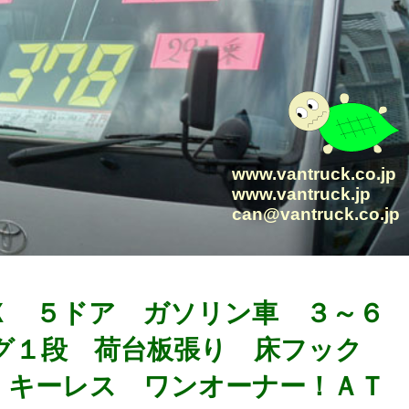
www.vantruck.co.jp
www.vantruck.jp
can@vantruck.co.jp
ＤＸ ５ドア ガソリン車 ３～６
グ１段 荷台板張り 床フック
 キーレス ワンオーナー！ＡＴ