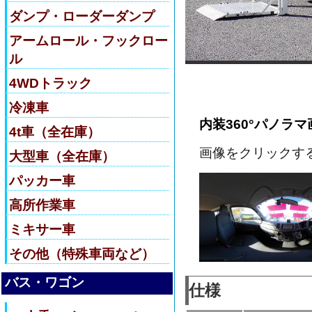
ダンプ・ローダーダンプ
アームロール・フックロー
ル
4WDトラック
冷凍車
内装360°パノラマ
4t車（全在庫）
画像をクリックす
大型車（全在庫）
パッカー車
高所作業車
ミキサー車
その他（特殊車両など）
バス・ワゴン
仕様