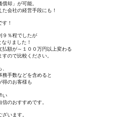
償却」が可能。
た会社の経営手段にも！
です！
９％程でしたが
となりました！
払額が～１００万円以上変わる
すので比較ください。
も、
務手数などを含めると
得のお客様も
早い
信のおすすめです。
ざいます。