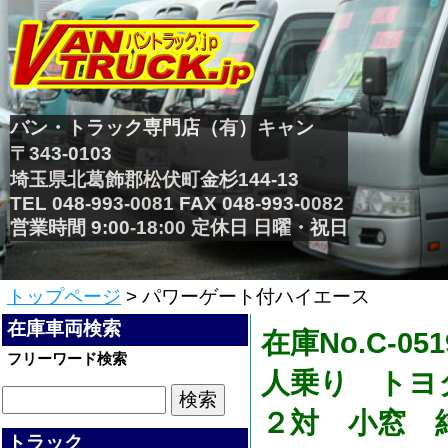
バン・トラック専門店（有）キャン
〒343-0103
埼玉県北葛飾郡松伏町金杉144-13
TEL 048-993-0081 FAX 048-993-0082
営業時間 9:00-18:00 定休日 日曜・祝日
トップページ
> パワーゲート付ハイエース
在庫車両検索
在庫No.C-
フリーワード検索
人乗り トヨ
２対 小窓 
トラック