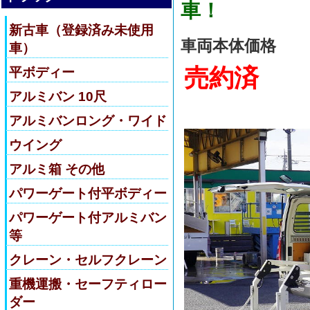
車！
新古車（登録済み未使用
車両本体価格
車）
売約済
平ボディー
アルミバン 10尺
アルミバンロング・ワイド
ウイング
アルミ箱 その他
パワーゲート付平ボディー
パワーゲート付アルミバン
等
クレーン・セルフクレーン
重機運搬・セーフティロー
ダー