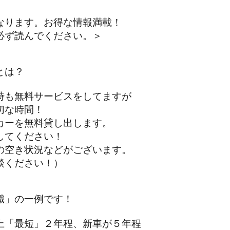
なります。お得な情報満載！
ず読んでください。＞
とは？
も無料サービスをしてますが
な時間！
ーを無料貸し出します。
てください！
空き状況などがございます。
ください！）
識」の一例です！
「最短」２年程、新車が５年程