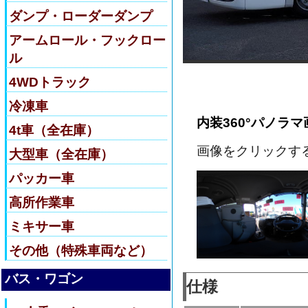
ダンプ・ローダーダンプ
アームロール・フックロー
ル
4WDトラック
冷凍車
内装360°パノラマ
4t車（全在庫）
画像をクリックす
大型車（全在庫）
パッカー車
高所作業車
ミキサー車
その他（特殊車両など）
バス・ワゴン
仕様