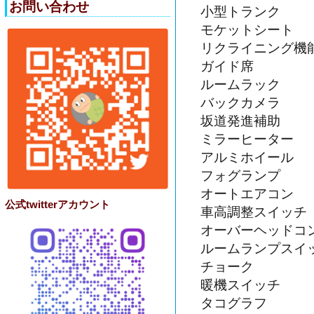
お問い合わせ
小型トランク
モケットシート
リクライニング機
ガイド席
ルームラック
バックカメラ
坂道発進補助
ミラーヒーター
アルミホイール
フォグランプ
オートエアコン
公式twitterアカウント
車高調整スイッチ
オーバーヘッドコ
ルームランプスイ
チョーク
暖機スイッチ
タコグラフ