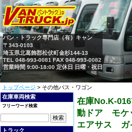
バン・トラック専門店（有）キャン
〒343-0103
埼玉県北葛飾郡松伏町金杉144-13
TEL 048-993-0081 FAX 048-993-0082
営業時間 9:00-18:00 定休日 日曜・祝日
トップページ
> その他バス・ワゴン
在庫車両検索
在庫No.K-
フリーワード検索
動ドア モケ
エアサス ガ
トラック