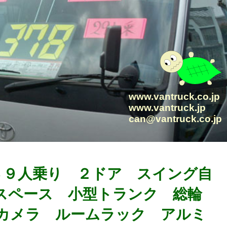
www.vantruck.co.jp
www.vantruck.jp
can@vantruck.co.jp
 ３９人乗り ２ドア スイング自
スペース 小型トランク 総輪
カメラ ルームラック アルミ