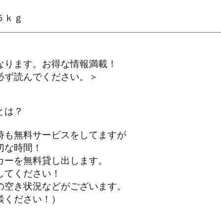
５ｋｇ
なります。お得な情報満載！
ず読んでください。＞
とは？
も無料サービスをしてますが
な時間！
ーを無料貸し出します。
てください！
空き状況などがございます。
ください！）