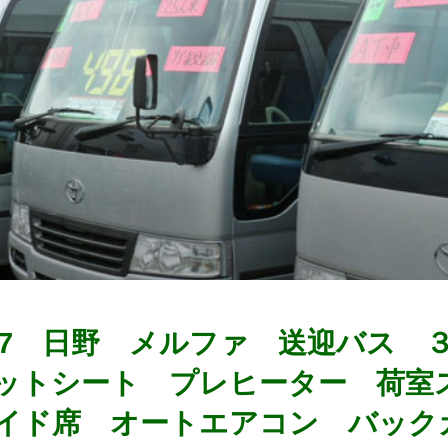
0167 日野 メルファ 送迎バス
ットシート プレヒーター 荷室
イド席 オートエアコン バック