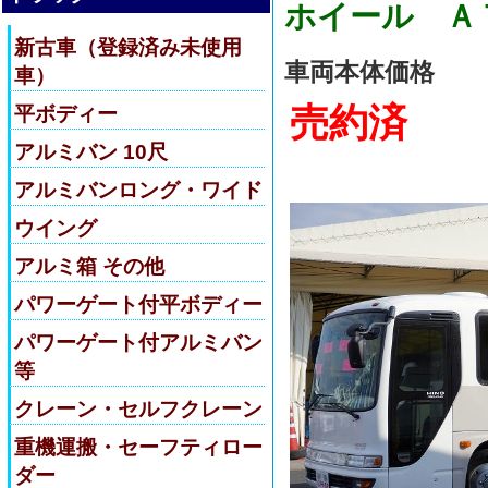
ホイール Ａ
新古車（登録済み未使用
車両本体価格
車）
売約済
平ボディー
アルミバン 10尺
アルミバンロング・ワイド
ウイング
アルミ箱 その他
パワーゲート付平ボディー
パワーゲート付アルミバン
等
クレーン・セルフクレーン
重機運搬・セーフティロー
ダー