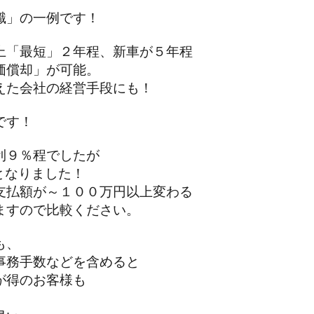
識」の一例です！
「最短」２年程、新車が５年程
償却」が可能。
た会社の経営手段にも！
です！
９％程でしたが
となりました！
払額が～１００万円以上変わる
すので比較ください。
も、
務手数などを含めると
得のお客様も