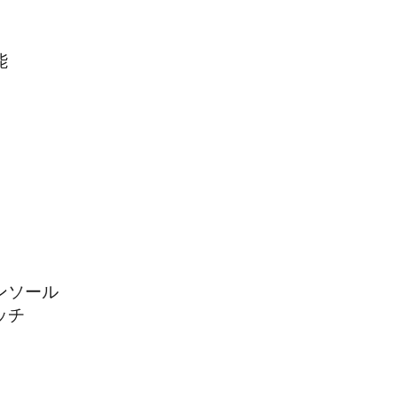
能
ンソール
ッチ