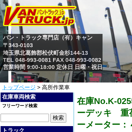
バン・トラック専門店（有）キャン
〒343-0103
埼玉県北葛飾郡松伏町金杉144-13
TEL 048-993-0081 FAX 048-993-0082
営業時間 9:00-18:00 定休日 日曜・祝日
トップページ
> 高所作業車
在庫車両検索
在庫No.K-
フリーワード検索
ーデッキ 重
ーメーター：
トラック