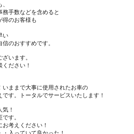
も、
務手数などを含めると
得のお客様も
早い
信のおすすめです。
ざいます。
ください！
いままで大事に使用されたお車の
です。トータルでサービスいたします！
人気！
です。
お考えください！
・入っていて良かった！