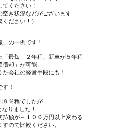
てください！
空き状況などがございます。
ください！）
識」の一例です！
「最短」２年程、新車が５年程
償却」が可能。
た会社の経営手段にも！
です！
９％程でしたが
となりました！
払額が～１００万円以上変わる
すので比較ください。