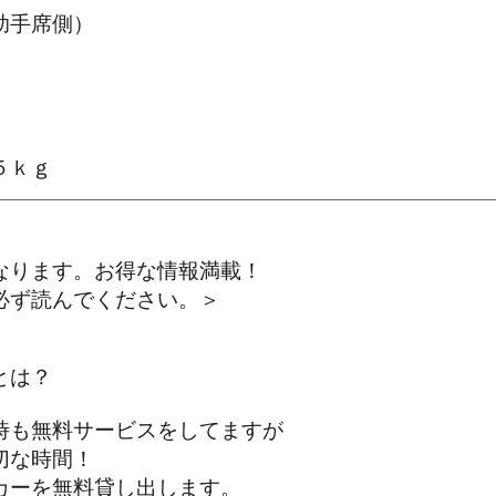
助手席側）
５ｋｇ
なります。お得な情報満載！
ず読んでください。＞
とは？
も無料サービスをしてますが
な時間！
ーを無料貸し出します。