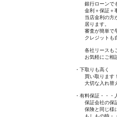
銀行ローンで
金利＋保証＋事
当店金利の方が
居ります。
審査が簡単で
クレジットも自
各社リースもご
お気軽にご相談
・下取りも高く
買い取ります！
大切な入れ替え
・有料保証・・・
保証会社の保証
保険と同じ様に
もしもの時・・