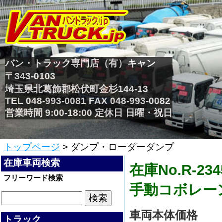
バン・トラック専門店（有）キャン
〒343-0103
埼玉県北葛飾郡松伏町金杉144-13
TEL 048-993-0081 FAX 048-993-0082
営業時間 9:00-18:00 定休日 日曜・祝日
トップページ
> ダンプ・ローダーダンプ
在庫車両検索
在庫No.R
フリーワード検索
手動コボレー
車両本体価格
トラック