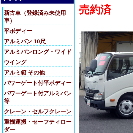
売約済
新古車（登録済み未使用
車）
平ボディー
アルミバン 10尺
アルミバンロング・ワイド
ウイング
アルミ箱 その他
パワーゲート付平ボディー
パワーゲート付アルミバン
等
クレーン・セルフクレーン
重機運搬・セーフティロー
ダー