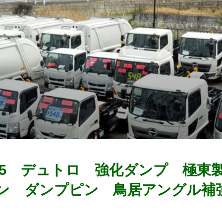
-2345 デュトロ 強化ダンプ 
ン ダンプピン 鳥居アングル補強 