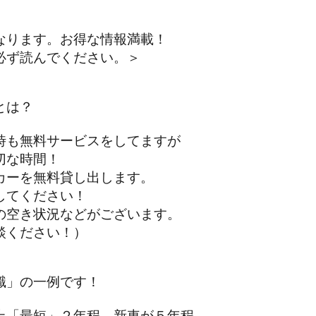
なります。お得な情報満載！
ず読んでください。＞
とは？
も無料サービスをしてますが
な時間！
ーを無料貸し出します。
てください！
空き状況などがございます。
ください！）
識」の一例です！
「最短」２年程、新車が５年程