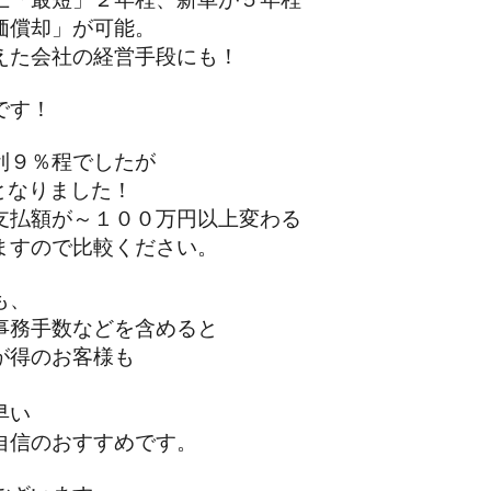
償却」が可能。
た会社の経営手段にも！
です！
９％程でしたが
となりました！
払額が～１００万円以上変わる
すので比較ください。
も、
務手数などを含めると
得のお客様も
早い
信のおすすめです。