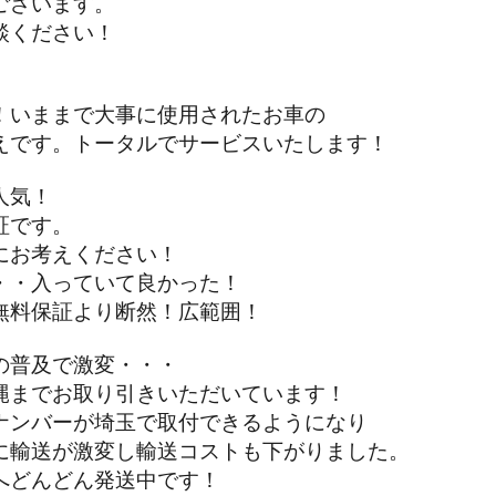
ざいます。
ください！
いままで大事に使用されたお車の
です。トータルでサービスいたします！
人気！
です。
お考えください！
・入っていて良かった！
料保証より断然！広範囲！
の普及で激変・・・
までお取り引きいただいています！
ンバーが埼玉で取付できるようになり
輸送が激変し輸送コストも下がりました。
どんどん発送中です！