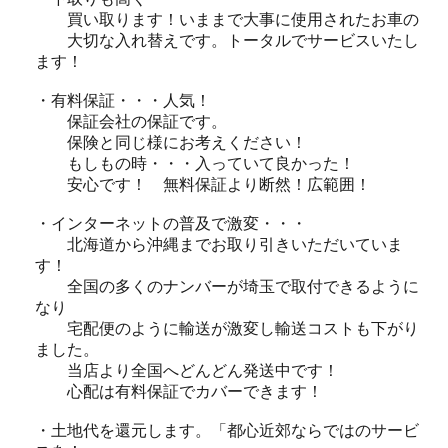
買い取ります！いままで大事に使用されたお車の
大切な入れ替えです。トータルでサービスいたし
ます！
・有料保証・・・人気！
保証会社の保証です。
保険と同じ様にお考えください！
もしもの時・・・入っていて良かった！
安心です！ 無料保証より断然！広範囲！
・インターネットの普及で激変・・・
北海道から沖縄までお取り引きいただいていま
す！
全国の多くのナンバーが埼玉で取付できるように
なり
宅配便のように輸送が激変し輸送コストも下がり
ました。
当店より全国へどんどん発送中です！
心配は有料保証でカバーできます！
・土地代を還元します。「都心近郊ならではのサービ