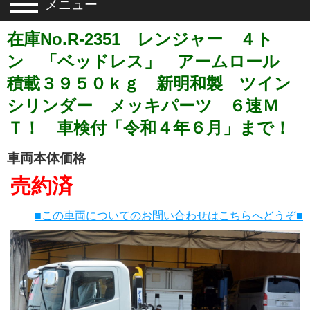
メニュー
在庫No.R-2351 レンジャー ４ト
ン 「ベッドレス」 アームロール
積載３９５０ｋｇ 新明和製 ツイン
シリンダー メッキパーツ ６速Ｍ
Ｔ！ 車検付「令和４年６月」まで！
車両本体価格
売約済
■この車両についてのお問い合わせはこちらへどうぞ■