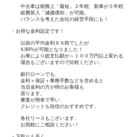
中古車は税務上「最短」２年程、新車が５年程
経費算入「減価償却」が可能。
バランスを考えた会社の経営手段にも！
・お得な金利設定です！
以前の平均金利９％程でしたが
4.99%が可能となりました！
お車により総支払額が～１００万円以上変わる
場合もございますので比較ください。
銀行ローンでも、
金利＋保証＋事務手数などを含めると
当店金利の方が得のお客様も
居ります。
審査が簡単で早い
クレジットも自信のおすすめです。
各社リースもございます。
お気軽にご相談ください！
・下取りも高く