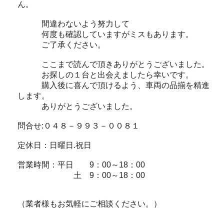
ん。
間違わないよう努力して
何度も確認していますがミスもあります。
ご了承ください。
ここまで読んで頂きありがとうございました。
お探しの１台と出会えましたら幸いです。
購入後に喜んで頂けるよう、車両の品揃を精進
します。
ありがとうございました。
問合せ:０４８－９９３－００８１
定休日：日曜日.祝日
営業時間：平日 9：00～18：00
土 9：00～18：00
（業者様もお気軽にご相談ください。）