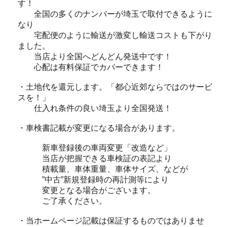
す！
全国の多くのナンバーが埼玉で取付できるように
なり
宅配便のように輸送が激変し輸送コストも下がり
ました。
当店より全国へどんどん発送中です！
心配は有料保証でカバーできます！
・土地代を還元します。「都心近郊ならではのサービ
スを！」
仕入れ条件の良い埼玉より全国発送！
・車検書記載が変更になる場合があります。
新車登録後の車両変更「改造など」
当店が把握できる車検証の表記より
積載量、車体重量、車体サイズ、などが
”中古”新規登録時の再計測等により
変更となる場合がございます。
ご了承ください。
・当ホームページ記載は保証するものではありませ