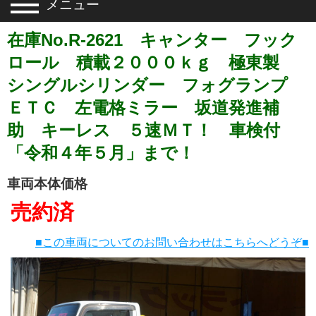
メニュー
在庫No.R-2621 キャンター フック
ロール 積載２０００ｋｇ 極東製
シングルシリンダー フォグランプ
ＥＴＣ 左電格ミラー 坂道発進補
助 キーレス ５速ＭＴ！ 車検付
「令和４年５月」まで！
車両本体価格
売約済
■この車両についてのお問い合わせはこちらへどうぞ■