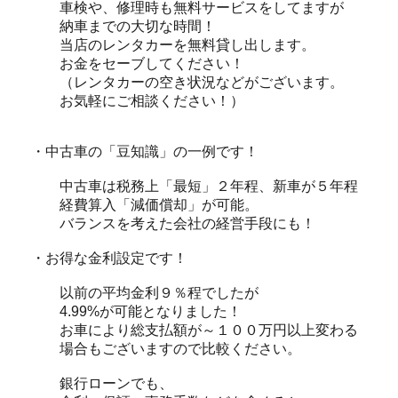
車検や、修理時も無料サービスをしてますが
納車までの大切な時間！
当店のレンタカーを無料貸し出します。
お金をセーブしてください！
（レンタカーの空き状況などがございます。
お気軽にご相談ください！）
・中古車の「豆知識」の一例です！
中古車は税務上「最短」２年程、新車が５年程
経費算入「減価償却」が可能。
バランスを考えた会社の経営手段にも！
・お得な金利設定です！
以前の平均金利９％程でしたが
4.99%が可能となりました！
お車により総支払額が～１００万円以上変わる
場合もございますので比較ください。
銀行ローンでも、