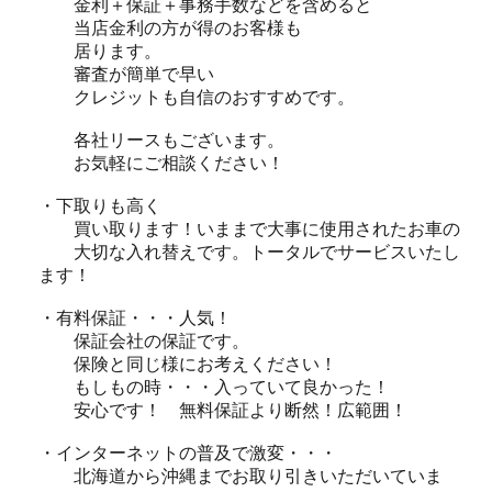
金利＋保証＋事務手数などを含めると
当店金利の方が得のお客様も
居ります。
審査が簡単で早い
クレジットも自信のおすすめです。
各社リースもございます。
お気軽にご相談ください！
・下取りも高く
買い取ります！いままで大事に使用されたお車の
大切な入れ替えです。トータルでサービスいたし
ます！
・有料保証・・・人気！
保証会社の保証です。
保険と同じ様にお考えください！
もしもの時・・・入っていて良かった！
安心です！ 無料保証より断然！広範囲！
・インターネットの普及で激変・・・
北海道から沖縄までお取り引きいただいていま