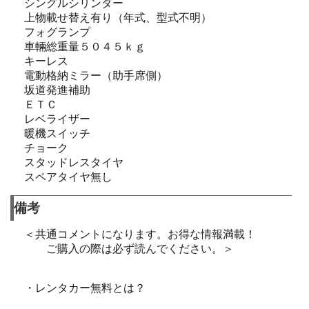
シングルシリンダー
上物載せ替え有り（年式、型式不明）
フォグランプ
車輛総重量５０４５ｋｇ
キーレス
電動格納ミラー（助手席側）
坂道発進補助
ＥＴＣ
レベライザー
暖機スイッチ
チョーク
スタッドレスタイヤ
スペアタイヤ無し
備考
＜共通コメントになります。お得な情報満載！
ご購入の際は必ず読んでください。＞
・レンタカー無料とは？