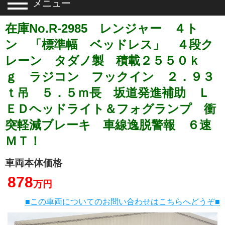
メニュー
在庫No.R-2985 レンジャー ４ト
ン 「標準幅 ベッドレス」 ４段ク
レーン タダノ製 積載２５５０ｋ
ｇ ラジコン フックイン ２．９３
ｔ吊 ５．５ｍ長 坂道発進補助 Ｌ
ＥＤヘッドライト＆フォグランプ 衝
突軽減ブレーキ 車線逸脱警報 ６速
ＭＴ！
車両本体価格
878
万円
■この車両についてのお問い合わせはこちらへどうぞ■