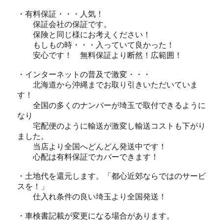
・有料保証・・・人気！
保証会社の保証です。
保険と同じ様にお考えください！
もしもの時・・・入っていて良かった！
安心です！ 無料保証より断然！広範囲！
・インターネットの普及で激変・・・
北海道から沖縄までお取り引きいただいていま
す！
全国の多くのナンバーが埼玉で取付できるように
なり
宅配便のように輸送が激変し輸送コストも下がり
ました。
当店より全国へどんどん発送中です！
心配は有料保証でカバーできます！
・土地代を還元します。「都心近郊ならではのサービ
スを！」
仕入れ条件の良い埼玉より全国発送！
・車検書記載が変更になる場合があります。