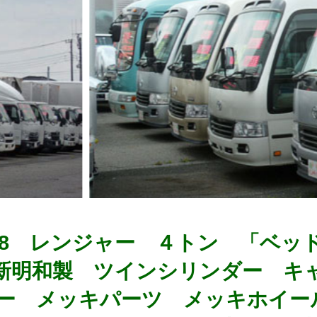
0358 レンジャー ４トン 「ベ
新明和製 ツインシリンダー キ
ー メッキパーツ メッキホイー