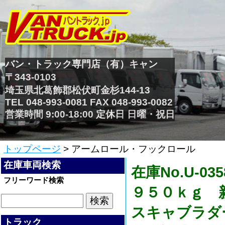
バン・トラック専門店（有）キャン
〒343-0103
埼玉県北葛飾郡松伏町金杉144-13
TEL 048-993-0081 FAX 048-993-0082
営業時間 9:00-18:00 定休日 日曜・祝日
トップページ
> アームロール・フックロール
在庫車両検索
在庫No.U-
フリーワード検索
９５０ｋｇ 
スキャブラダ
トラック