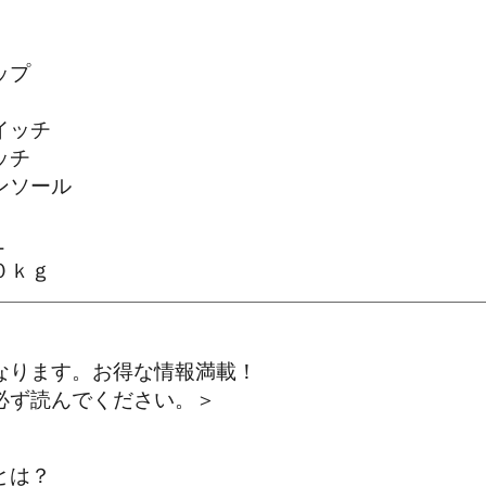
ップ
イッチ
ッチ
ンソール
Ｌ
０ｋｇ
なります。お得な情報満載！
ず読んでください。＞
とは？