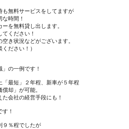
も無料サービスをしてますが
な時間！
ーを無料貸し出します。
てください！
空き状況などがございます。
ください！）
識」の一例です！
「最短」２年程、新車が５年程
償却」が可能。
た会社の経営手段にも！
です！
９％程でしたが