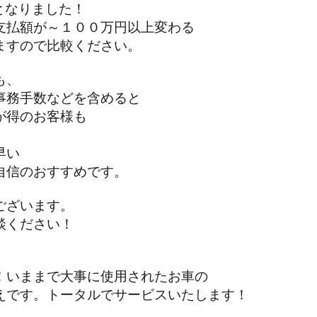
となりました！
払額が～１００万円以上変わる
すので比較ください。
も、
務手数などを含めると
得のお客様も
早い
信のおすすめです。
ざいます。
ください！
いままで大事に使用されたお車の
です。トータルでサービスいたします！