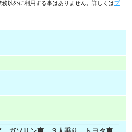
業務以外に利用する事はありません。詳しくは
プ
４ドア ガソリン車 ３人乗り トヨタ車