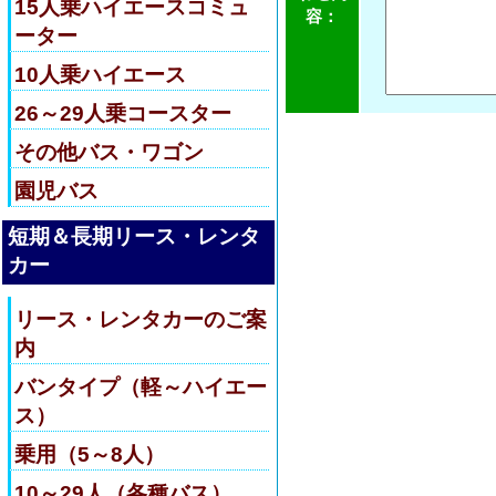
15人乗ハイエースコミュ
容：
ーター
10人乗ハイエース
26～29人乗コースター
その他バス・ワゴン
園児バス
短期＆長期リース・レンタ
カー
リース・レンタカーのご案
内
バンタイプ（軽～ハイエー
ス）
乗用（5～8人）
10～29人（各種バス）