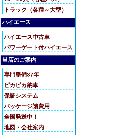
トラック（各種～大型）
ハイエース
ハイエース中古車
パワーゲート付ハイエース
当店のご案内
専門整備37年
ピカピカ納車
保証システム
パッケージ諸費用
全国発送中！
地図・会社案内