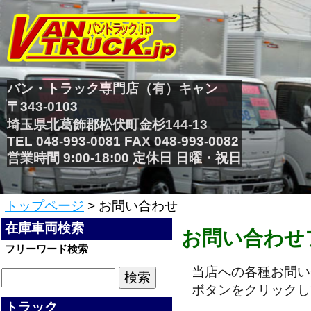
バン・トラック専門店（有）キャン
〒343-0103
埼玉県北葛飾郡松伏町金杉144-13
TEL 048-993-0081 FAX 048-993-0082
営業時間 9:00-18:00 定休日 日曜・祝日
トップページ
> お問い合わせ
在庫車両検索
お問い合わせ
フリーワード検索
当店への各種お問い
ボタンをクリックし
トラック