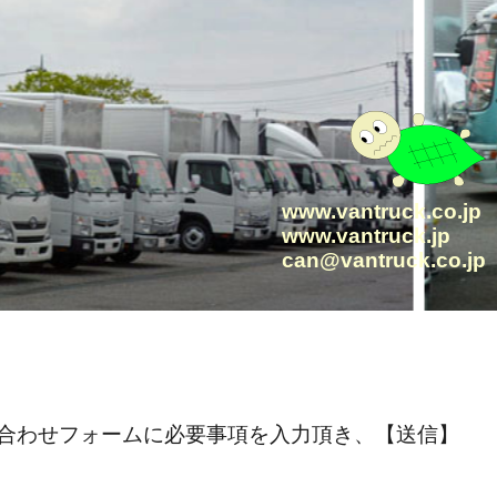
www.vantruck.co.jp
www.vantruck.jp
can@vantruck.co.jp
お問い合わせフォームに必要事項を入力頂き、【送信】