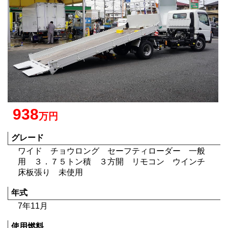
938
万円
グレード
ワイド チョウロング セーフティローダー 一般
用 ３．７５トン積 ３方開 リモコン ウインチ
床板張り 未使用
年式
7年11月
使用燃料