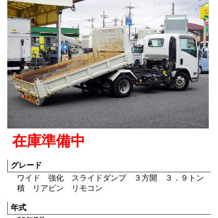
在庫準備中
グレード
ワイド 強化 スライドダンプ ３方開 ３．９トン
積 リアピン リモコン
年式