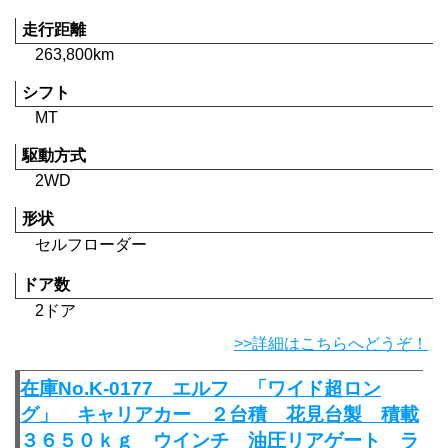
走行距離
263,800km
シフト
MT
駆動方式
2WD
形状
セルフローダー
ドア数
2ドア
>>詳細はこちらへどうぞ！
在庫No.K-0177 エルフ 「ワイド超ロン
グ」 キャリアカー ２台積 花見台製 積載
３６５０ｋｇ ウインチ 油圧リアゲート ラ