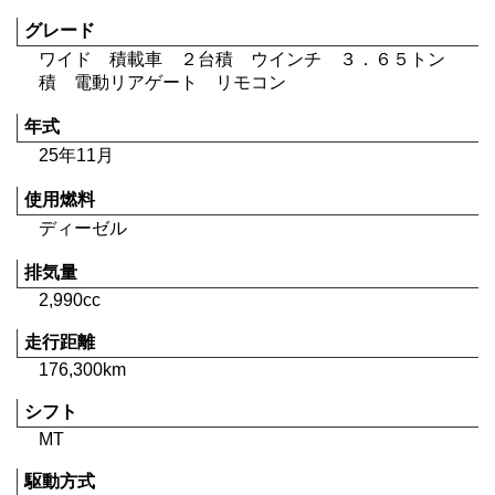
グレード
ワイド 積載車 ２台積 ウインチ ３．６５トン
積 電動リアゲート リモコン
年式
25年11月
使用燃料
ディーゼル
排気量
2,990cc
走行距離
176,300km
シフト
MT
駆動方式