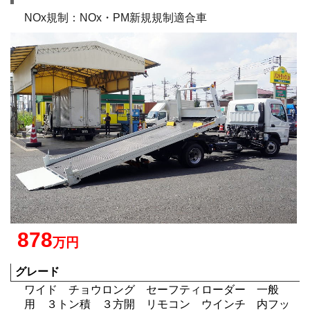
NOx規制：NOx・PM新規規制適合車
878
万円
グレード
ワイド チョウロング セーフティローダー 一般
用 ３トン積 ３方開 リモコン ウインチ 内フッ