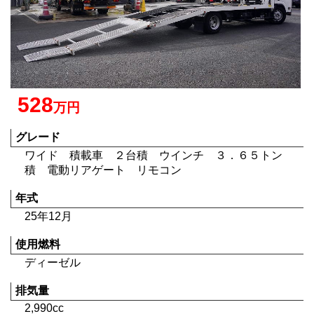
528
万円
グレード
ワイド 積載車 ２台積 ウインチ ３．６５トン
積 電動リアゲート リモコン
年式
25年12月
使用燃料
ディーゼル
排気量
2,990cc