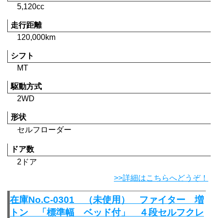
5,120cc
走行距離
120,000km
シフト
MT
駆動方式
2WD
形状
セルフローダー
ドア数
2ドア
>>詳細はこちらへどうぞ！
在庫No.C-0301 （未使用） ファイター 増
トン 「標準幅 ベッド付」 ４段セルフクレ