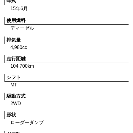
年式
15年6月
使用燃料
ディーゼル
排気量
4,980cc
走行距離
104,700km
シフト
MT
駆動方式
2WD
形状
ローダーダンプ