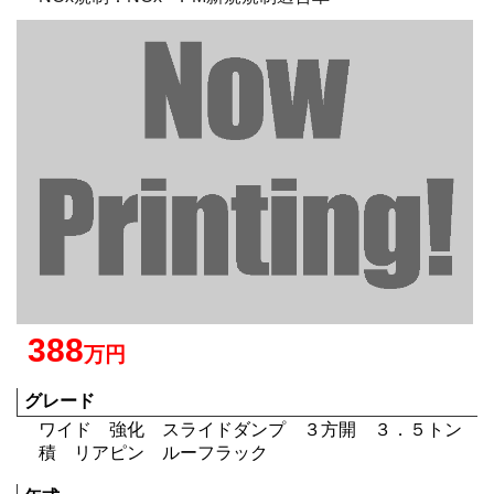
388
万円
グレード
ワイド 強化 スライドダンプ ３方開 ３．５トン
積 リアピン ルーフラック