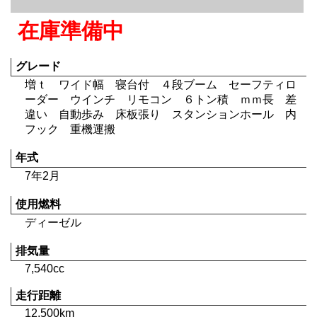
在庫準備中
グレード
増ｔ ワイド幅 寝台付 ４段ブーム セーフティロ
ーダー ウインチ リモコン ６トン積 ｍｍ長 差
違い 自動歩み 床板張り スタンションホール 内
フック 重機運搬
年式
7年2月
使用燃料
ディーゼル
排気量
7,540cc
走行距離
12,500km