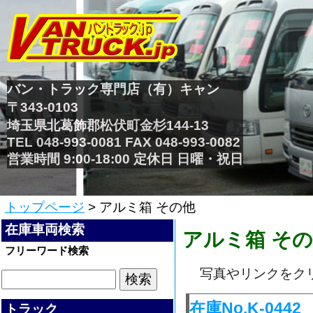
バン・トラック専門店（有）キャン
〒343-0103
埼玉県北葛飾郡松伏町金杉144-13
TEL 048-993-0081 FAX 048-993-0082
営業時間 9:00-18:00 定休日 日曜・祝日
トップページ
> アルミ箱 その他
在庫車両検索
アルミ箱 その
フリーワード検索
写真やリンクをク
在庫No.K-0
トラック