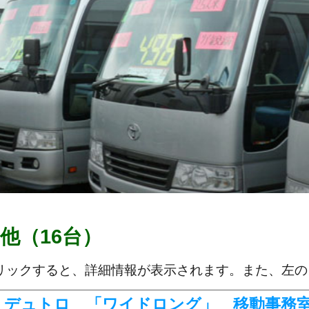
他（16台）
リックすると、詳細情報が表示されます。また、左の
442 デュトロ 「ワイドロング」 移動事