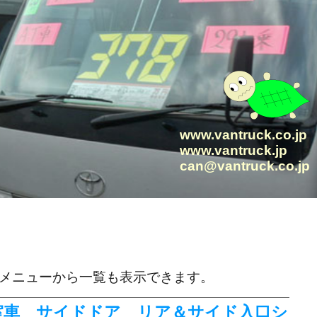
www.vantruck.co.jp
www.vantruck.jp
can@vantruck.co.jp
メニューから一覧も表示できます。
務室車 サイドドア リア＆サイド入口シ