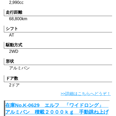
2,990cc
走行距離
68,800km
シフト
AT
駆動方式
2WD
形状
アルミバン
ドア数
2ドア
>>詳細はこちらへどうぞ！
在庫No.K-0629 エルフ 「ワイドロング」
アルミバン 積載２０００ｋｇ 手動跳ね上げ