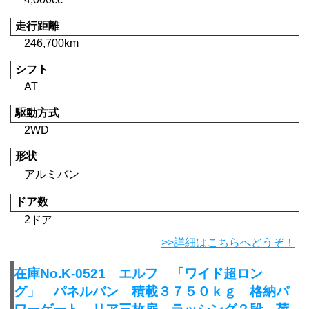
走行距離
246,700km
シフト
AT
駆動方式
2WD
形状
アルミバン
ドア数
2ドア
>>詳細はこちらへどうぞ！
在庫No.K-0521 エルフ 「ワイド超ロン
グ」 パネルバン 積載３７５０ｋｇ 格納パ