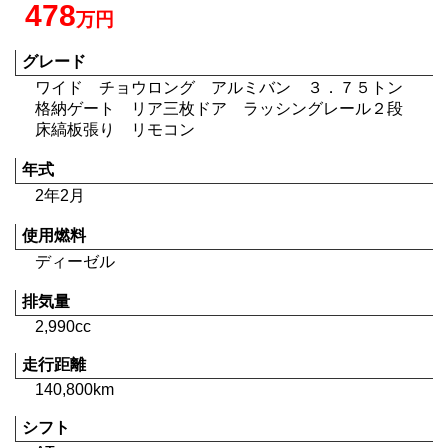
478
万円
グレード
ワイド チョウロング アルミバン ３．７５トン
格納ゲート リア三枚ドア ラッシングレール２段
床縞板張り リモコン
年式
2年2月
使用燃料
ディーゼル
排気量
2,990cc
走行距離
140,800km
シフト