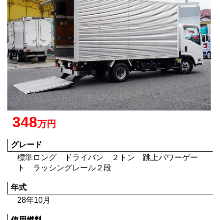
348
万円
グレード
標準ロング ドライバン ２トン 跳上パワーゲー
ト ラッシングレール２段
年式
28年10月
使用燃料