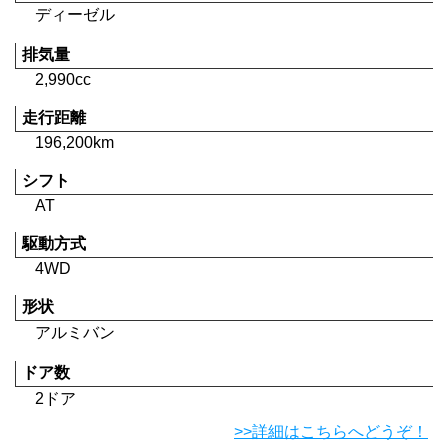
ディーゼル
排気量
2,990cc
走行距離
196,200km
シフト
AT
駆動方式
4WD
形状
アルミバン
ドア数
2ドア
>>詳細はこちらへどうぞ！