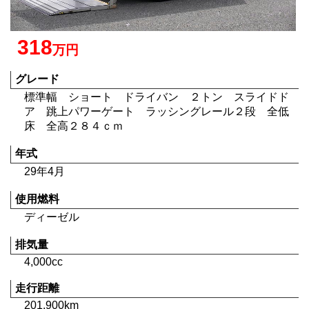
318
万円
グレード
標準幅 ショート ドライバン ２トン スライドド
ア 跳上パワーゲート ラッシングレール２段 全低
床 全高２８４ｃｍ
年式
29年4月
使用燃料
ディーゼル
排気量
4,000cc
走行距離
201,900km