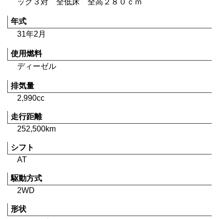
ック３対 全低床 全高２８０ｃｍ
年式
31年2月
使用燃料
ディーゼル
排気量
2,990cc
走行距離
252,500km
シフト
AT
駆動方式
2WD
形状