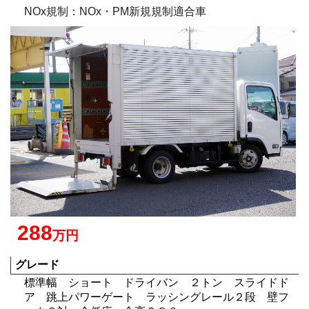
NOx規制：NOx・PM新規規制適合車
288
万円
グレード
標準幅 ショート ドライバン ２トン スライドド
ア 跳上パワーゲート ラッシングレール２段 壁フ