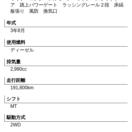
ア 跳上パワーゲート ラッシングレール２段 床縞
板張り 風防 換気口
年式
3年8月
使用燃料
ディーゼル
排気量
2,990cc
走行距離
191,800km
シフト
MT
駆動方式
2WD