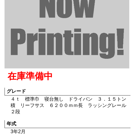
在庫準備中
グレード
４ｔ 標準巾 寝台無し ドライバン ３．１５トン
積 リーフサス ６２００ｍｍ長 ラッシングレール
２段
年式
3年2月