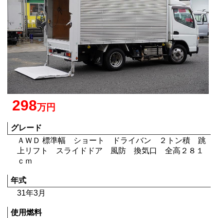
298
万円
グレード
ＡＷＤ 標準幅 ショート ドライバン ２トン積 跳
上リフト スライドドア 風防 換気口 全高２８１
ｃｍ
年式
31年3月
使用燃料