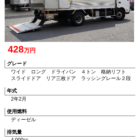
428
万円
グレード
ワイド ロング ドライバン ４トン 格納リフト
スライドドア リア三枚ドア ラッシングレール２段
年式
2年2月
使用燃料
ディーゼル
排気量
4,000cc